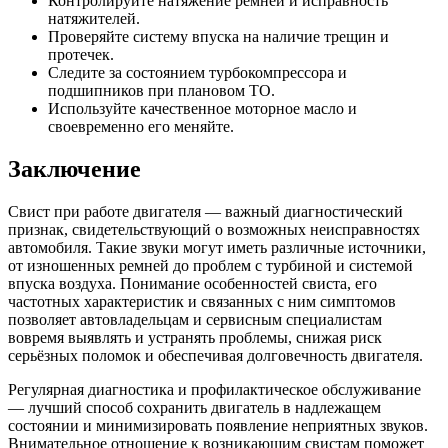
Контролируйте натяжение ремней и исправность
натяжителей.
Проверяйте систему впуска на наличие трещин и
протечек.
Следите за состоянием турбокомпрессора и
подшипников при плановом ТО.
Используйте качественное моторное масло и
своевременно его меняйте.
Заключение
Свист при работе двигателя — важный диагностический
признак, свидетельствующий о возможных неисправностях
автомобиля. Такие звуки могут иметь различные источники,
от изношенных ремней до проблем с турбиной и системой
впуска воздуха. Понимание особенностей свиста, его
частотных характеристик и связанных с ним симптомов
позволяет автовладельцам и сервисным специалистам
вовремя выявлять и устранять проблемы, снижая риск
серьёзных поломок и обеспечивая долговечность двигателя.
Регулярная диагностика и профилактическое обслуживание
— лучший способ сохранить двигатель в надлежащем
состоянии и минимизировать появление неприятных звуков.
Внимательное отношение к возникающим свистам поможет