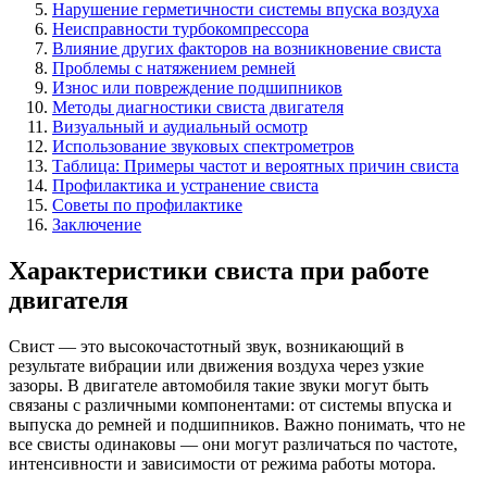
Нарушение герметичности системы впуска воздуха
Неисправности турбокомпрессора
Влияние других факторов на возникновение свиста
Проблемы с натяжением ремней
Износ или повреждение подшипников
Методы диагностики свиста двигателя
Визуальный и аудиальный осмотр
Использование звуковых спектрометров
Таблица: Примеры частот и вероятных причин свиста
Профилактика и устранение свиста
Советы по профилактике
Заключение
Характеристики свиста при работе
двигателя
Свист — это высокочастотный звук, возникающий в
результате вибрации или движения воздуха через узкие
зазоры. В двигателе автомобиля такие звуки могут быть
связаны с различными компонентами: от системы впуска и
выпуска до ремней и подшипников. Важно понимать, что не
все свисты одинаковы — они могут различаться по частоте,
интенсивности и зависимости от режима работы мотора.