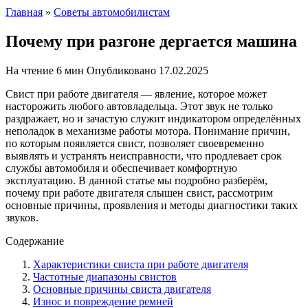
Главная
»
Советы автомобилистам
Почему при разгоне дергается машина
На чтение
6 мин
Опубликовано
17.02.2025
Свист при работе двигателя — явление, которое может
насторожить любого автовладельца. Этот звук не только
раздражает, но и зачастую служит индикатором определённых
неполадок в механизме работы мотора. Понимание причин,
по которым появляется свист, позволяет своевременно
выявлять и устранять неисправности, что продлевает срок
службы автомобиля и обеспечивает комфортную
эксплуатацию. В данной статье мы подробно разберём,
почему при работе двигателя слышен свист, рассмотрим
основные причины, проявления и методы диагностики таких
звуков.
Содержание
Характеристики свиста при работе двигателя
Частотные диапазоны свистов
Основные причины свиста двигателя
Износ и повреждение ремней