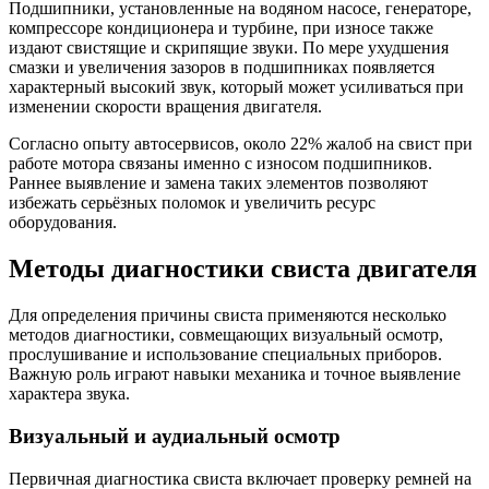
Подшипники, установленные на водяном насосе, генераторе,
компрессоре кондиционера и турбине, при износе также
издают свистящие и скрипящие звуки. По мере ухудшения
смазки и увеличения зазоров в подшипниках появляется
характерный высокий звук, который может усиливаться при
изменении скорости вращения двигателя.
Согласно опыту автосервисов, около 22% жалоб на свист при
работе мотора связаны именно с износом подшипников.
Раннее выявление и замена таких элементов позволяют
избежать серьёзных поломок и увеличить ресурс
оборудования.
Методы диагностики свиста двигателя
Для определения причины свиста применяются несколько
методов диагностики, совмещающих визуальный осмотр,
прослушивание и использование специальных приборов.
Важную роль играют навыки механика и точное выявление
характера звука.
Визуальный и аудиальный осмотр
Первичная диагностика свиста включает проверку ремней на