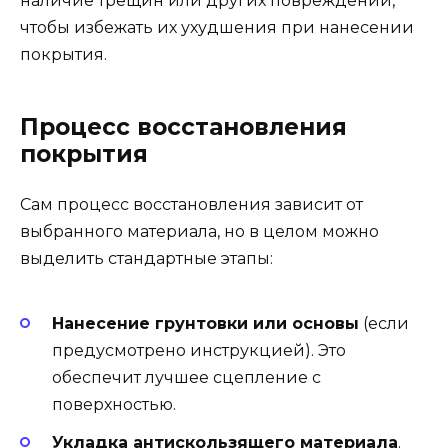
наличие трещин или других повреждений,
чтобы избежать их ухудшения при нанесении
покрытия.
Процесс восстановления
покрытия
Сам процесс восстановления зависит от
выбранного материала, но в целом можно
выделить стандартные этапы:
Нанесение грунтовки или основы
(если
предусмотрено инструкцией). Это
обеспечит лучшее сцепление с
поверхностью.
Укладка антискользящего материала
.