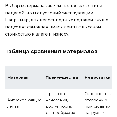
Выбор материала зависит не только от типа
педалей, но и от условий эксплуатации.
Например, для велосипедных педалей лучше
подходят самоклеящиеся ленты с высокой
стойкостью к влаге и износу.
Таблица сравнения материалов
Материал
Преимущества
Недостатки
Простота
Склонность к
Антискользящие
нанесения,
отслоению
ленты
доступность,
при сильных
разнообразие
нагрузках