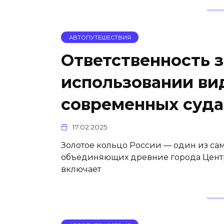
АВТОПУТЕШЕСТВИЯ
Ответственность 
использовании ви
современных суда
17.02.2025
Золотое кольцо России — один из са
объединяющих древние города Цент
включает