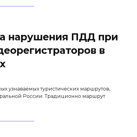
за нарушения ПДД при
деорегистраторов в
х
мых узнаваемых туристических маршрутов,
ральной России. Традиционно маршрут