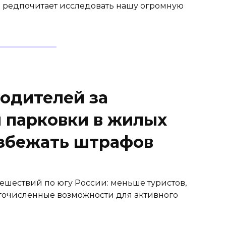
то редпочитает исследовать нашу огромную
водителей за
 парковки в жилых
избежать штрафов
ешествий по югу России: меньше туристов,
гочисленные возможности для активного