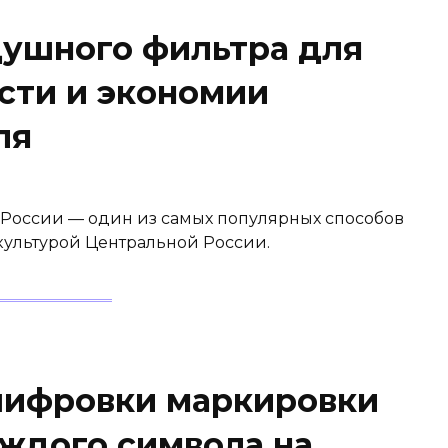
ушного фильтра для
сти и экономии
ля
 России — один из самых популярных способов
культурой Центральной России.
шифровки маркировки
аждого символа на