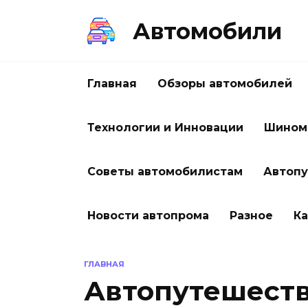
Перейти
к
Автомобили
содержанию
Главная
Обзоры автомобилей
Технологии и Инновации
Шином
Советы автомобилистам
Автоп
Новости автопрома
Разное
Ка
ГЛАВНАЯ
Автопутешест