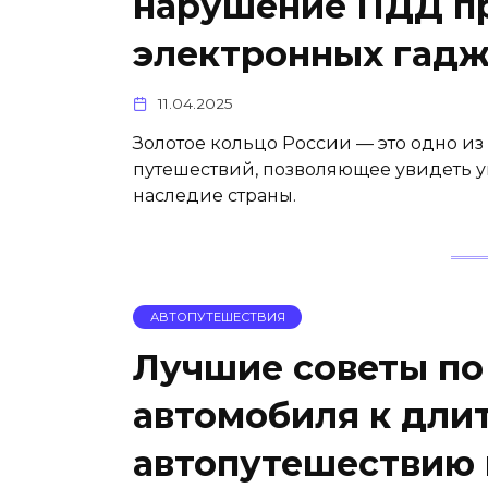
нарушение ПДД п
электронных гадж
11.04.2025
Золотое кольцо России — это одно и
путешествий, позволяющее увидеть у
наследие страны.
АВТОПУТЕШЕСТВИЯ
Лучшие советы по
автомобиля к дли
автопутешествию 