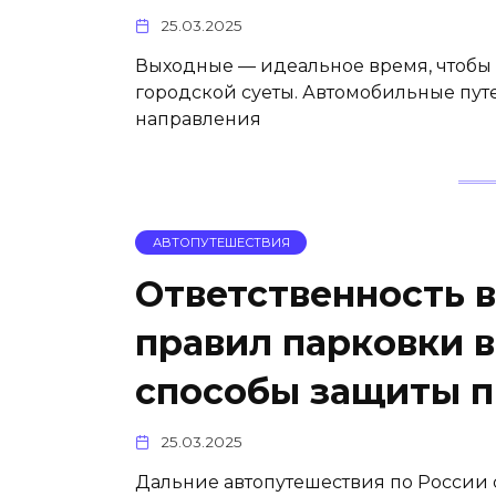
25.03.2025
Выходные — идеальное время, чтобы п
городской суеты. Автомобильные пут
направления
АВТОПУТЕШЕСТВИЯ
Ответственность 
правил парковки в
способы защиты п
25.03.2025
Дальние автопутешествия по России 