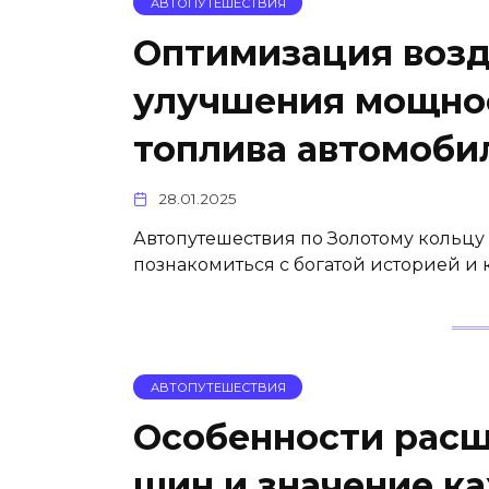
АВТОПУТЕШЕСТВИЯ
Оптимизация возд
улучшения мощно
топлива автомоби
28.01.2025
Автопутешествия по Золотому кольцу
познакомиться с богатой историей и 
АВТОПУТЕШЕСТВИЯ
Особенности рас
шин и значение к