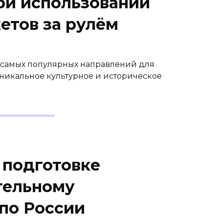
ри использовании
етов за рулём
з самых популярных направлений для
никальное культурное и историческое
 подготовке
тельному
по России