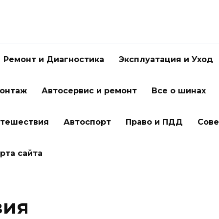
Ремонт и Диагностика
Эксплуатация и Уход
онтаж
Автосервис и ремонт
Все о шинах
утешествия
Автоспорт
Право и ПДД
Сове
рта сайта
вия