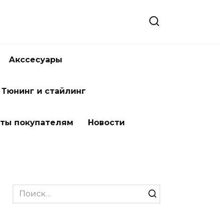
Акссесуары
Тюнинг и стайлинг
ты покупателям
Новости
Search
for: