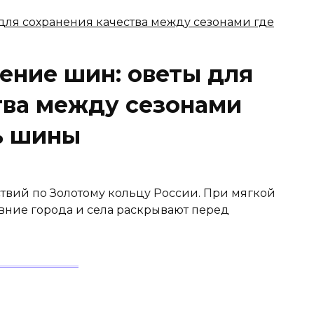
ение шин: оветы для
тва между сезонами
ь шины
твий по Золотому кольцу России. При мягкой
вние города и села раскрывают перед