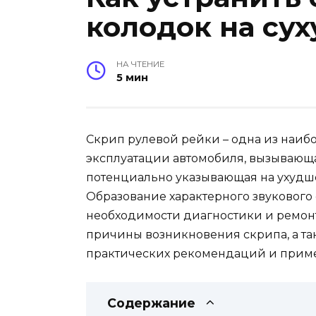
колодок на су
НА ЧТЕНИЕ
5 мин
Скрип рулевой рейки – одна из наиб
эксплуатации автомобиля, вызывающ
потенциально указывающая на ухудше
Образование характерного звукового
необходимости диагностики и ремонт
причины возникновения скрипа, а та
практических рекомендаций и приме
Содержание