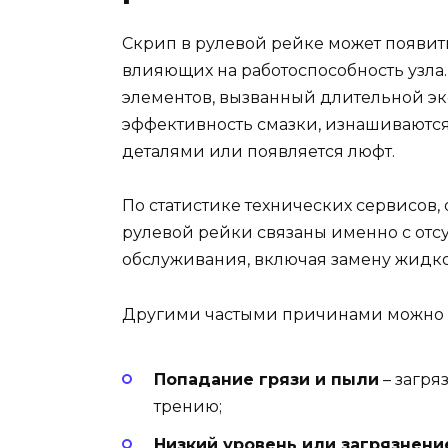
Скрип в рулевой рейке может появит
влияющих на работоспособность узла.
элементов, вызванный длительной эк
эффективность смазки, изнашиваются
деталями или появляется люфт.
По статистике технических сервисов,
рулевой рейки связаны именно с отс
обслуживания, включая замену жидко
Другими частыми причинами можно н
Попадание грязи и пыли
– загря
трению;
Низкий уровень или загрязнен