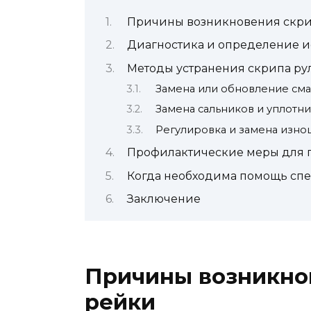
Причины возникновения скри
Диагностика и определение и
Методы устранения скрипа ру
Замена или обновление сма
Замена сальников и уплотн
Регулировка и замена изн
Профилактические меры для 
Когда необходима помощь сп
Заключение
Причины возникно
рейки