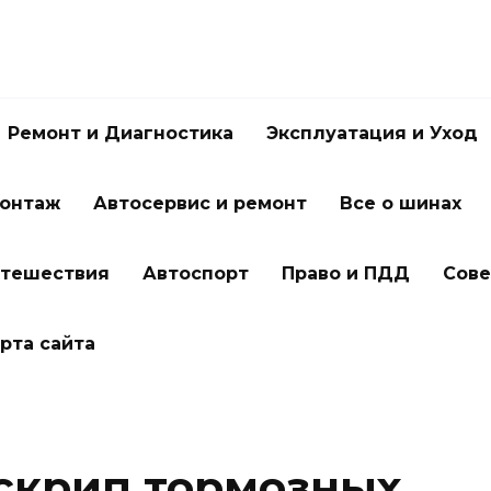
Ремонт и Диагностика
Эксплуатация и Уход
онтаж
Автосервис и ремонт
Все о шинах
утешествия
Автоспорт
Право и ПДД
Сове
рта сайта
 скрип тормозных