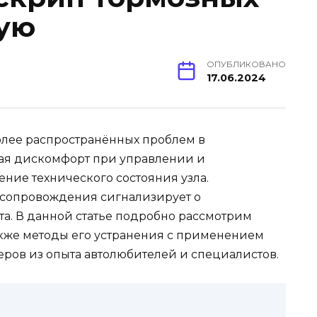
хую
ОПУБЛИКОВАНО
17.06.2024
олее распространённых проблем в
ая дискомфорт при управлении и
ние технического состояния узла.
 сопровождения сигнализирует о
а. В данной статье подробно рассмотрим
кже методы его устранения с применением
ров из опыта автолюбителей и специалистов.