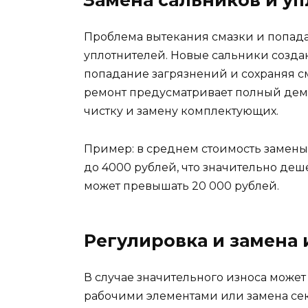
Замена сальников и у
Проблема вытекания смазки и попад
уплотнителей. Новые сальники созда
попадание загрязнений и сохраняя с
ремонт предусматривает полный демо
чистку и замену комплектующих.
Пример: в среднем стоимость замены
до 4000 рублей, что значительно деш
может превышать 20 000 рублей.
Регулировка и замена
В случае значительного износа может
рабочими элементами или замена сек