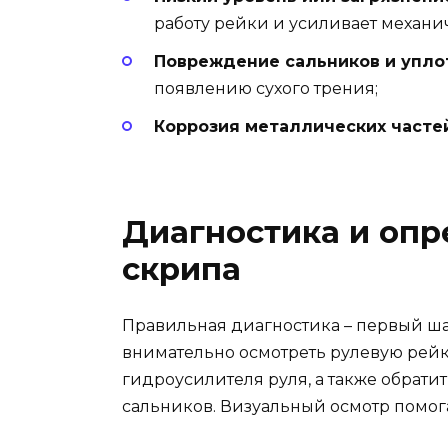
работу рейки и усиливает механи
Повреждение сальников и упло
появлению сухого трения;
Коррозия металлических часте
Диагностика и опр
скрипа
Правильная диагностика – первый ша
внимательно осмотреть рулевую рейк
гидроусилителя руля, а также обрати
сальников. Визуальный осмотр помог