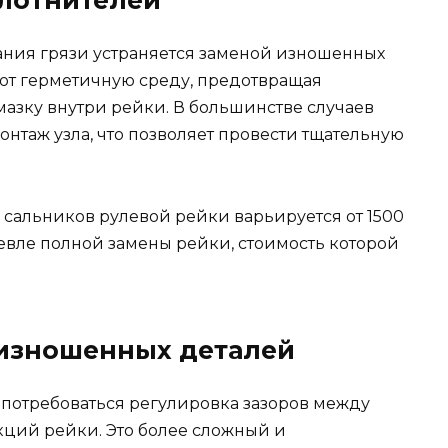
плотнителей
ания грязи устраняется заменой изношенных
ют герметичную среду, предотвращая
мазку внутри рейки. В большинстве случаев
нтаж узла, что позволяет провести тщательную
 сальников рулевой рейки варьируется от 1500
евле полной замены рейки, стоимость которой
 изношенных деталей
 потребоваться регулировка зазоров между
ций рейки. Это более сложный и