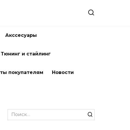
Акссесуары
Тюнинг и стайлинг
ты покупателям
Новости
Search
for: