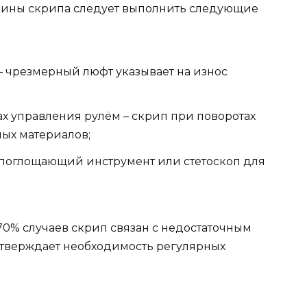
чины скрипа следует выполнить следующие
– чрезмерный люфт указывает на износ
х управления рулём – скрип при поворотах
ых материалов;
поглощающий инструмент или стетоскоп для
 70% случаев скрип связан с недостаточным
дтверждает необходимость регулярных