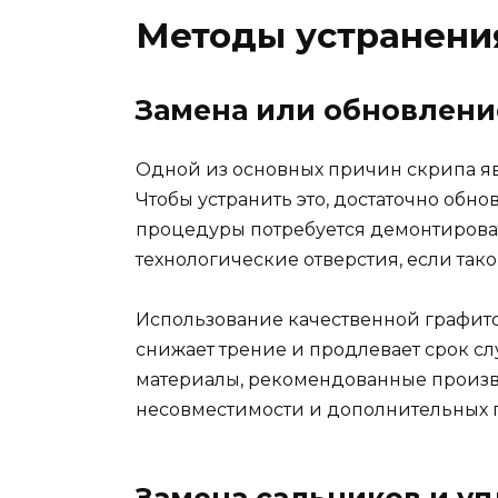
Методы устранения
Замена или обновлени
Одной из основных причин скрипа яв
Чтобы устранить это, достаточно обн
процедуры потребуется демонтироват
технологические отверстия, если та
Использование качественной графит
снижает трение и продлевает срок с
материалы, рекомендованные произв
несовместимости и дополнительных 