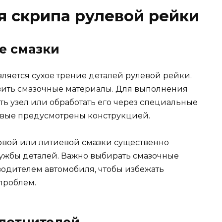
 скрипа рулевой рейки
е смазки
ляется сухое трение деталей рулевой рейки.
овить смазочные материалы. Для выполнения
ь узел или обработать его через специальные
ковые предусмотрены конструкцией.
овой или литиевой смазки существенно
лужбы деталей. Важно выбирать смазочные
одителем автомобиля, чтобы избежать
проблем.