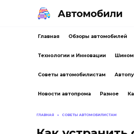
Перейти
к
Автомобили
содержанию
Главная
Обзоры автомобилей
Технологии и Инновации
Шином
Советы автомобилистам
Автоп
Новости автопрома
Разное
Ка
ГЛАВНАЯ
»
СОВЕТЫ АВТОМОБИЛИСТАМ
Как устранить