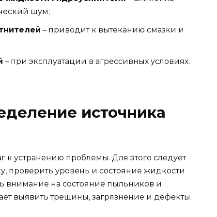
ческий шум;
тнителей
– приводит к вытеканию смазки и
й
– при эксплуатации в агрессивных условиях.
еделение источника
г к устранению проблемы. Для этого следует
у, проверить уровень и состояние жидкости
ть внимание на состояние пыльников и
ает выявить трещины, загрязнение и дефекты.