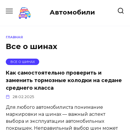
Перейти
к
Автомобили
содержанию
ГЛАВНАЯ
Все о шинах
ВСЕ О ШИНАХ
Как самостоятельно проверить и
заменить тормозные колодки на седане
среднего класса
28.02.2025
Для любого автомобилиста понимание
маркировки на шинах — важный аспект
выбора и эксплуатации автомобильных
покрышек. Неправильный выбор шин может