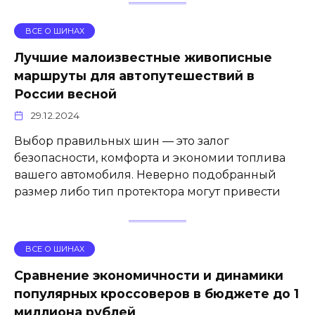
ВСЕ О ШИНАХ
Лучшие малоизвестные живописные
маршруты для автопутешествий в
России весной
29.12.2024
Выбор правильных шин — это залог
безопасности, комфорта и экономии топлива
вашего автомобиля. Неверно подобранный
размер либо тип протектора могут привести
ВСЕ О ШИНАХ
Сравнение экономичности и динамики
популярных кроссоверов в бюджете до 1
миллиона рублей