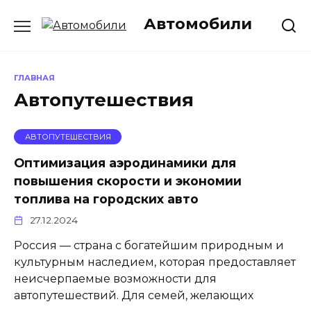
Перейти
Автомобили
к
содержанию
ГЛАВНАЯ
Автопутешествия
АВТОПУТЕШЕСТВИЯ
Оптимизация аэродинамики для
повышения скорости и экономии
топлива на городских авто
27.12.2024
Россия — страна с богатейшим природным и
культурным наследием, которая предоставляет
неисчерпаемые возможности для
автопутешествий. Для семей, желающих