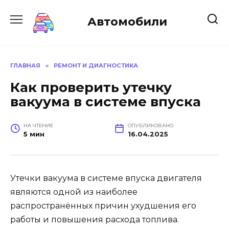
Перейти
к
Автомобили
содержанию
ГЛАВНАЯ
»
РЕМОНТ И ДИАГНОСТИКА
Как проверить утечку
вакуума в системе впуска
НА ЧТЕНИЕ
ОПУБЛИКОВАНО
5 мин
16.04.2025
Утечки вакуума в системе впуска двигателя
являются одной из наиболее
распространённых причин ухудшения его
работы и повышения расхода топлива.