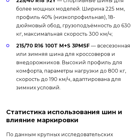
225/40 R18 92Y
— спортивные шины для
более мощных моделей. Ширина 225 мм,
профиль 40% (низкопрофильная), 18-
дюймовый обод, грузоподъёмность до 630
кг, максимальная скорость 300 км/ч;
215/70 R16 100T M+S 3PMSF
— всесезонная
или зимняя шина для кроссоверов и
внедорожников. Высокий профиль для
комфорта, параметры нагрузки до 800 кг,
скорость до 190 км/ч, адаптирована для
зимних условий.
Статистика использования шин и
влияние маркировки
По данным крупных исследовательских