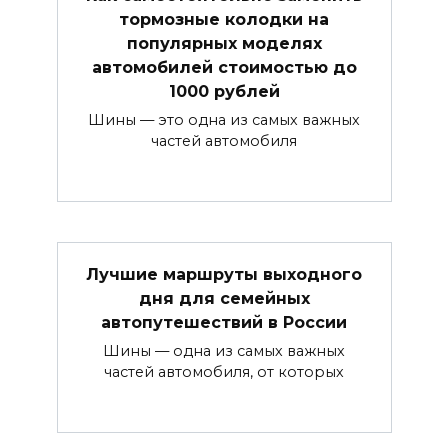
тормозные колодки на
популярных моделях
автомобилей стоимостью до
1000 рублей
Шины — это одна из самых важных
частей автомобиля
Лучшие маршруты выходного
дня для семейных
автопутешествий в России
Шины — одна из самых важных
частей автомобиля, от которых