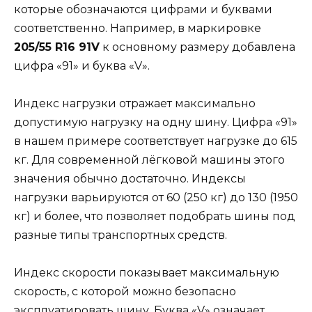
которые обозначаются цифрами и буквами
соответственно. Например, в маркировке
205/55 R16 91V
к основному размеру добавлена
цифра «91» и буква «V».
Индекс нагрузки отражает максимально
допустимую нагрузку на одну шину. Цифра «91»
в нашем примере соответствует нагрузке до 615
кг. Для современной лёгковой машины этого
значения обычно достаточно. Индексы
нагрузки варьируются от 60 (250 кг) до 130 (1950
кг) и более, что позволяет подобрать шины под
разные типы транспортных средств.
Индекс скорости показывает максимальную
скорость, с которой можно безопасно
эксплуатировать шину. Буква «V» означает