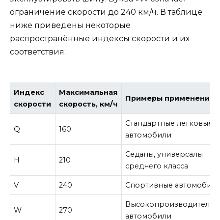
ограничение скорости до 240 км/ч. В таблице
ниже приведены некоторые
распространённые индексы скорости и их
соответствия:
Индекс
Максимальная
Примеры применения
скорости
скорость, км/ч
Стандартные легковые
Q
160
автомобили
Седаны, универсалы
H
210
среднего класса
V
240
Спортивные автомобил
Высокопроизводительн
W
270
автомобили