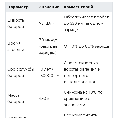
Параметр
Значение
Комментарий
Обеспечивает пробег
Ёмкость
75 кВт·ч
до 550 км на одном
батареи
заряде
30 минут
Время
(быстрая
От 10% до 80% заряда
зарядки
зарядка)
С возможностью
Срок службы
10 лет /
восстановления и
батареи
150000 км
повторного
использования
Снижена на 10% по
Масса
450 кг
сравнению с
батареи
аналогами
Все компоненты