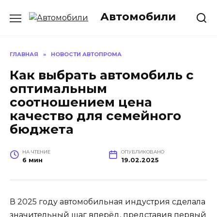
Перейти
Автомобили
к
содержанию
ГЛАВНАЯ
»
НОВОСТИ АВТОПРОМА
Как выбрать автомобиль с
оптимальным
соотношением цена
качество для семейного
бюджета
НА ЧТЕНИЕ
ОПУБЛИКОВАНО
6 мин
19.02.2025
В 2025 году автомобильная индустрия сделала
значительный шаг вперёд, представив первый