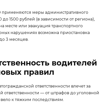
ГО применяются меры административного
 до 1500 рублей (в зависимости от региона),
на месте или эвакуация транспортного
орных нарушениях возможна приостановка
до 3 месяцев.
тственность водителей
новых правил
тогражданской ответственности влечет за
 ответственности — от штрафов до уголовной
ивело к тяжким последствиям.