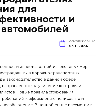
ния для
фективности и
 автомобилей
ОПУБЛИКОВАНО
03.11.2024
твенности является одной из ключевых мер
 пострадавших в дорожно-транспортных
оды законодательство в данной сфере
 направленные на усиление контроля и
листов. Новые правила страхования
 требований к оформлению полисов, но и
х несоблюдение. В данной статье рассмотрим