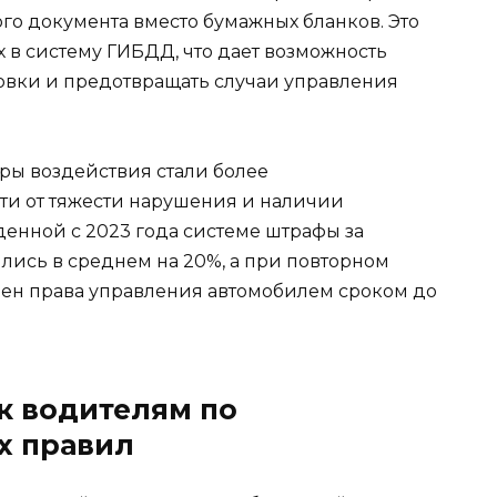
ого документа вместо бумажных бланков. Это
 в систему ГИБДД, что дает возможность
овки и предотвращать случаи управления
ры воздействия стали более
и от тяжести нарушения и наличии
денной с 2023 года системе штрафы за
ились в среднем на 20%, а при повторном
ен права управления автомобилем сроком до
к водителям по
х правил