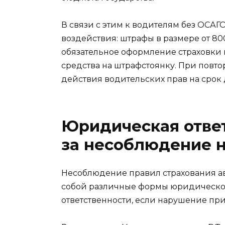
В связи с этим к водителям без ОСА
воздействия: штрафы в размере от 800
обязательное оформление страховки 
средства на штрафстоянку. При повт
действия водительских прав на срок 
Юридическая отве
за несоблюдение 
Несоблюдение правил страхования ав
собой различные формы юридической
ответственности, если нарушение пр