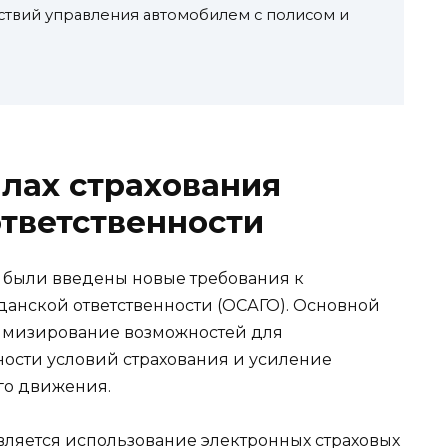
ствий управления автомобилем с полисом и
лах страхования
тветственности
и были введены новые требования к
данской ответственности (ОСАГО). Основной
имизирование возможностей для
ости условий страхования и усиление
го движения.
ляется использование электронных страховых