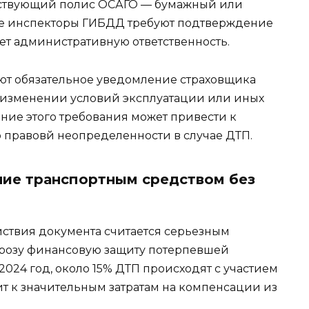
йствующий полис ОСАГО — бумажный или
ге инспекторы ГИБДД требуют подтверждение
чет административную ответственность.
ют обязательное уведомление страховщика
 изменении условий эксплуатации или иных
ие этого требования может привести к
 правовй неопределенности в случае ДТП.
ние транспортным средством без
йствия документа считается серьезным
грозу финансовую защиту потерпевшей
2024 год, около 15% ДТП происходят с участием
ит к значительным затратам на компенсации из