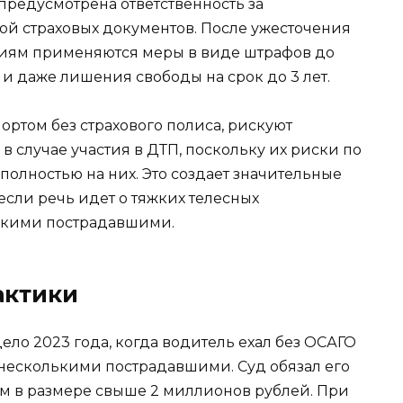
 предусмотрена ответственность за
ой страховых документов. После ужесточения
ниям применяются меры в виде штрафов до
 и даже лишения свободы на срок до 3 лет.
ртом без страхового полиса, рискуют
 случае участия в ДТП, поскольку их риски по
олностью на них. Это создает значительные
если речь идет о тяжких телесных
ькими пострадавшими.
актики
ло 2023 года, когда водитель ехал без ОСАГО
 несколькими пострадавшими. Суд обязал его
 в размере свыше 2 миллионов рублей. При