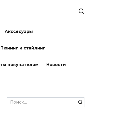
Акссесуары
Тюнинг и стайлинг
ты покупателям
Новости
Search
for: