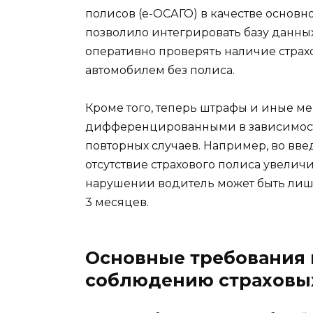
полисов (е-ОСАГО) в качестве основн
позволило интегрировать базу данных
оперативно проверять наличие страх
автомобилем без полиса.
Кроме того, теперь штрафы и иные ме
дифференцированными в зависимост
повторных случаев. Например, во вве
отсутствие страхового полиса увелич
нарушении водитель может быть лиш
3 месяцев.
Основные требования 
соблюдению страховы