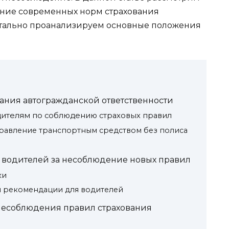
ение современных норм страхования
етально проанализируем основные положения
ания автогражданской ответственности
дителям по соблюдению страховых правил
правление транспортным средством без полиса
 водителей за несоблюдение новых правил
ки
 рекомендации для водителей
несоблюдения правил страхования