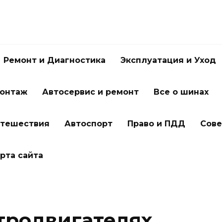
Ремонт и Диагностика
Эксплуатация и Уход
онтаж
Автосервис и ремонт
Все о шинах
утешествия
Автоспорт
Право и ПДД
Сове
рта сайта
тродвигателях