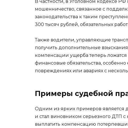
В частности, в Уголовном кодексе РФ
мошенничество, связанное с подделк
законодательства к таким преступле
300 тысяч рублей, обязательных работ
Также водители, управляющие транспо
получить дополнительные взыскания в
компенсации ущерба теперь ложатся п
финансовые обязательства, особенно 
повреждениях или авариях с нескол
Примеры судебной пр
Одним из ярких примеров является де
и стал виновником серьезного ДТП с
выплатить компенсацию потерпевшим