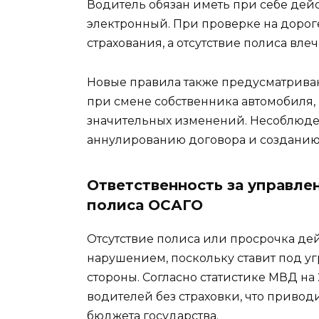
Водитель обязан иметь при себе де
электронный. При проверке на доро
страхования, а отсутствие полиса вле
Новые правила также предусматрива
при смене собственника автомобиля,
значительных изменений. Несоблюден
аннулированию договора и созданию
Ответственность за управле
полиса ОСАГО
Отсутствие полиса или просрочка де
нарушением, поскольку ставит под у
стороны. Согласно статистике МВД на 
водителей без страховки, что привод
бюджета государства.