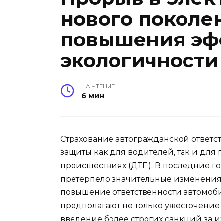
нового поколе
повышения эф
экологичности
НА ЧТЕНИЕ
6 мин
Страхование автогражданской ответс
защиты как для водителей, так и для
происшествиях (ДТП). В последние г
претерпело значительные изменения,
повышение ответственности автомоби
предполагают не только ужесточение
введение более строгих санкций за и