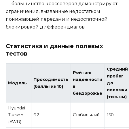
— большинство кроссоверов демонстрируют
ограничения, вызванные недостатком
понижающей передачи и недостаточной
блокировкой дифференциалов.
Статистика и данные полевых
тестов
Средний
Рейтинг
пробег
Проходимость
надежности
Модель
до
(баллы из 10)
в
поломки
бездорожье
(тыс. км)
Hyundai
Tucson
6.2
Стабильный
150
(AWD)