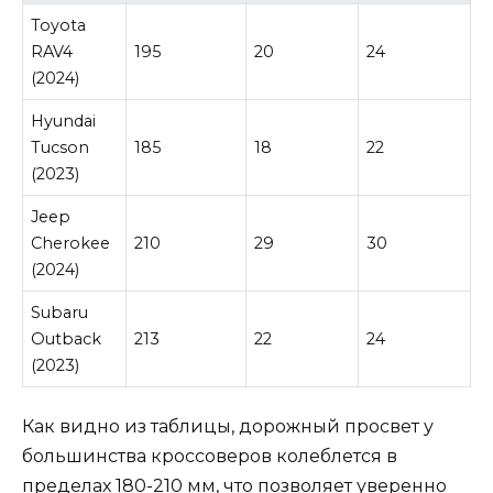
Toyota
RAV4
195
20
24
(2024)
Hyundai
Tucson
185
18
22
(2023)
Jeep
Cherokee
210
29
30
(2024)
Subaru
Outback
213
22
24
(2023)
Как видно из таблицы, дорожный просвет у
большинства кроссоверов колеблется в
пределах 180-210 мм, что позволяет уверенно