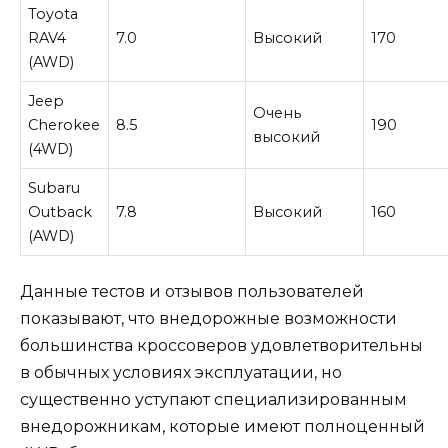
Toyota
RAV4
7.0
Высокий
170
(AWD)
Jeep
Очень
Cherokee
8.5
190
высокий
(4WD)
Subaru
Outback
7.8
Высокий
160
(AWD)
Данные тестов и отзывов пользователей
показывают, что внедорожные возможности
большинства кроссоверов удовлетворительны
в обычных условиях эксплуатации, но
существенно уступают специализированным
внедорожникам, которые имеют полноценный