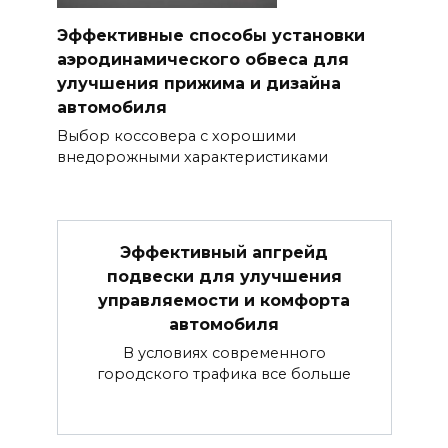
Эффективные способы установки
аэродинамического обвеса для
улучшения прижима и дизайна
автомобиля
Выбор коссовера с хорошими
внедорожными характеристиками
Эффективный апгрейд
подвески для улучшения
управляемости и комфорта
автомобиля
В условиях современного
городского трафика все больше