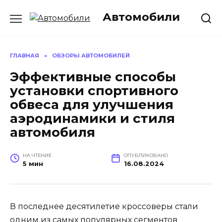
Перейти
Автомобили
к
содержанию
ГЛАВНАЯ
»
ОБЗОРЫ АВТОМОБИЛЕЙ
Эффективные способы
установки спортивного
обвеса для улучшения
аэродинамики и стиля
автомобиля
НА ЧТЕНИЕ
ОПУБЛИКОВАНО
5 мин
16.08.2024
В последнее десятилетие кроссоверы стали
одним из самых популярных сегментов